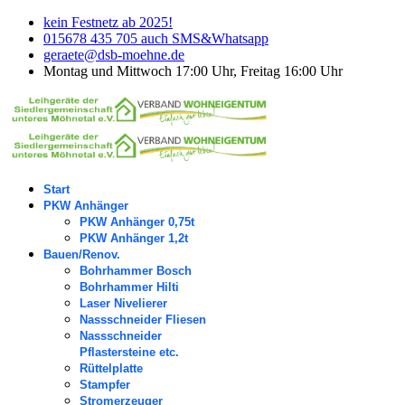
kein Festnetz ab 2025!
015678 435 705 auch SMS&Whatsapp
geraete@dsb-moehne.de
Montag und Mittwoch 17:00 Uhr, Freitag 16:00 Uhr
Start
PKW Anhänger
PKW Anhänger 0,75t
PKW Anhänger 1,2t
Bauen/Renov.
Bohrhammer Bosch
Bohrhammer Hilti
Laser Nivelierer
Nassschneider Fliesen
Nassschneider
Pflastersteine etc.
Rüttelplatte
Stampfer
Stromerzeuger