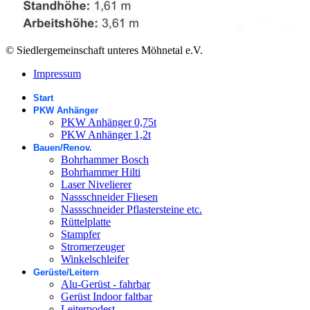
© Siedlergemeinschaft unteres Möhnetal e.V.
Impressum
Start
PKW Anhänger
PKW Anhänger 0,75t
PKW Anhänger 1,2t
Bauen/Renov.
Bohrhammer Bosch
Bohrhammer Hilti
Laser Nivelierer
Nassschneider Fliesen
Nassschneider Pflastersteine etc.
Rüttelplatte
Stampfer
Stromerzeuger
Winkelschleifer
Gerüste/Leitern
Alu-Gerüst - fahrbar
Gerüst Indoor faltbar
Leiterpodest