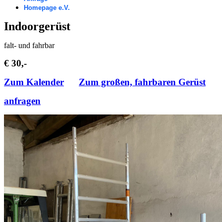
Homepage e.V.
Indoorgerüst
falt- und fahrbar
€ 30,-
Zum Kalender
Zum großen, fahrbaren Gerüst
anfragen