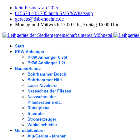
kein Festnetz ab 2025!
015678 435 705 auch SMS&Whatsapp
geraete@dsb-moehne.de
Montag und Mittwoch 17:00 Uhr, Freitag 16:00 Uhr
Start
PKW Anhänger
PKW Anhänger 0,75t
PKW Anhänger 1,2t
Bauen/Renov.
Bohrhammer Bosch
Bohrhammer Hilti
Laser Nivelierer
Nassschneider Fliesen
Nassschneider
Pflastersteine etc.
Rüttelplatte
Stampfer
Stromerzeuger
Winkelschleifer
Gerüste/Leitern
Alu-Gerüst - fahrbar