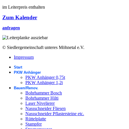
im Leiterpreis enthalten
Zum Kalender
anfragen
© Siedlergemeinschaft unteres Möhnetal e.V.
Impressum
Start
PKW Anhänger
PKW Anhänger 0,75t
PKW Anhänger 1,2t
Bauen/Renov.
Bohrhammer Bosch
Bohrhammer Hilti
Laser Nivelierer
Nassschneider Fliesen
Nassschneider Pflastersteine etc.
Rüttelplatte
Stampfer